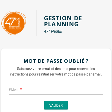
Panneau de gestion des cookies
Aller
au
GESTION DE
contenu
PLANNING
principal
47° Nautik
MOT DE PASSE OUBLIÉ ?
Saisissez votre email ci-dessous pour recevoir les
instructions pour réinitialiser votre mot de passe par email.
EMAIL